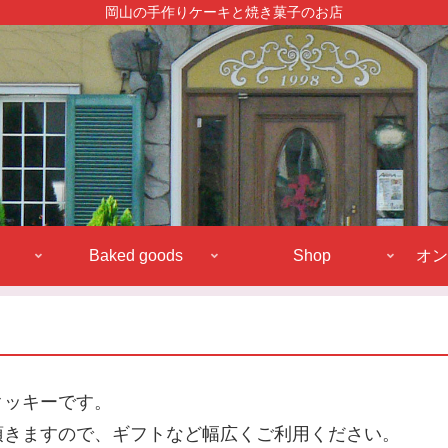
岡山の手作りケーキと焼き菓子のお店
Baked goods
Shop
オン
クッキーです。
頂きますので、ギフトなど幅広くご利用ください。