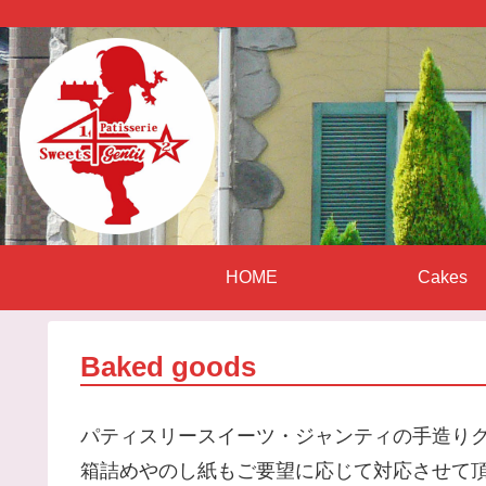
HOME
Cakes
Baked goods
パティスリースイーツ・ジャンティの手造り
箱詰めやのし紙もご要望に応じて対応させて